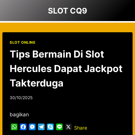
Skip
SLOT CQ9
to
content
SLOT ONLINE
Tips Bermain Di Slot
Hercules Dapat Jackpot
Takterduga
By
30/10/2025
Ramadana
bagikan
W
F
M
T
S
L
X
Share
h
a
e
e
k
i