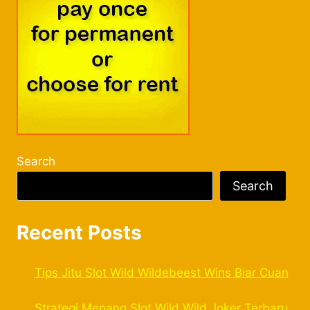
Search
Search
Recent Posts
Tips Jitu Slot Wild Wildebeest Wins Biar Cuan
Strategi Menang Slot Wild Wild Joker Terbaru