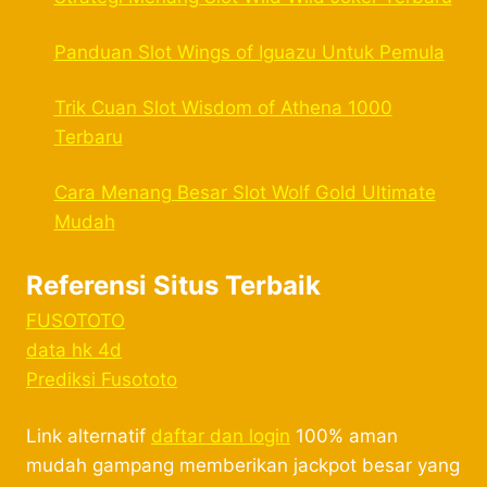
Panduan Slot Wings of Iguazu Untuk Pemula
Trik Cuan Slot Wisdom of Athena 1000
Terbaru
Cara Menang Besar Slot Wolf Gold Ultimate
Mudah
Referensi Situs Terbaik
FUSOTOTO
data hk 4d
Prediksi Fusototo
Link alternatif
daftar dan login
100% aman
mudah gampang memberikan jackpot besar yang