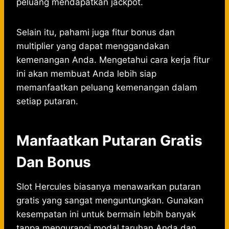
peluang mendapatkan jackpot.
Selain itu, pahami juga fitur bonus dan
multiplier yang dapat menggandakan
kemenangan Anda. Mengetahui cara kerja fitur
ini akan membuat Anda lebih siap
memanfaatkan peluang kemenangan dalam
setiap putaran.
Manfaatkan Putaran Gratis
Dan Bonus
Slot Hercules biasanya menawarkan putaran
gratis yang sangat menguntungkan. Gunakan
kesempatan ini untuk bermain lebih banyak
tanpa mengurangi modal taruhan Anda dan